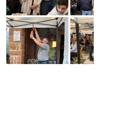
© 2016 by Davide Cenni