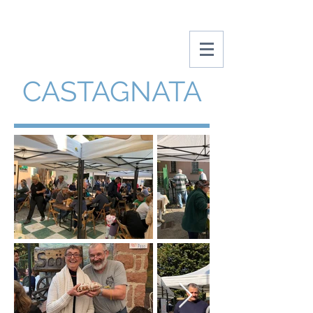
Amici Di Boarezzo
CASTAGNATA