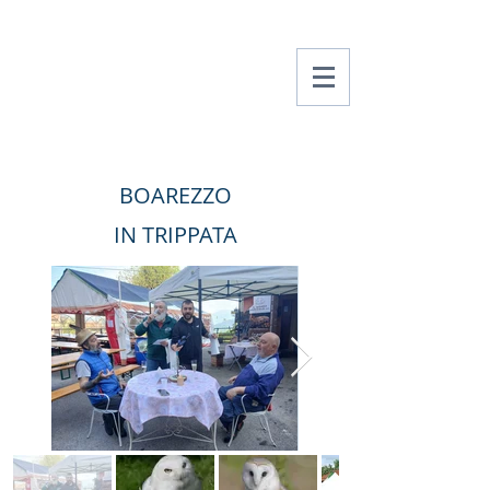
Amici Di Boarezzo
BOAREZZO
IN TRIPPATA