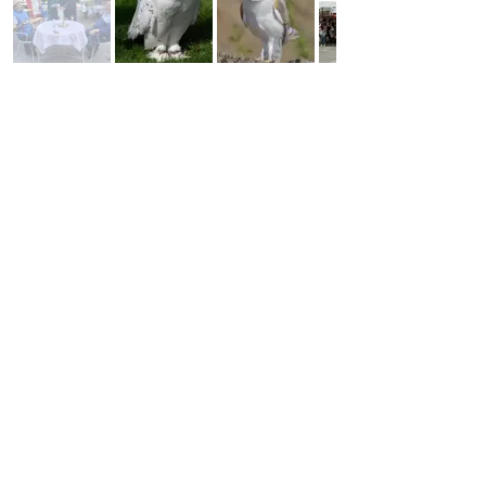
© 2016 by Davide Cenni