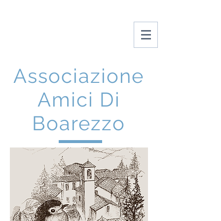
Amici Di Boarezzo
Associazione
Amici Di
Boarezzo