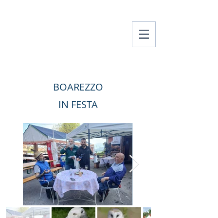
Amici Di Boarezzo
BOAREZZO
IN FESTA