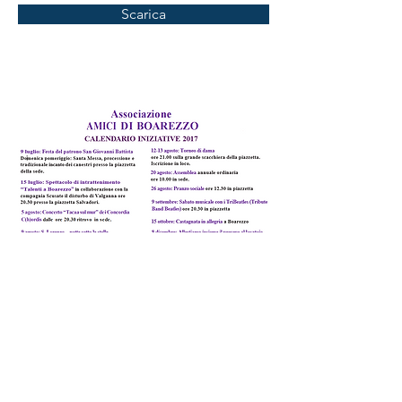
Scarica
© 2016 by Davide Cenni